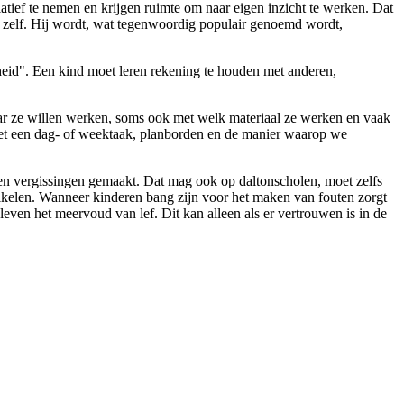
atief te nemen en krijgen ruimte om naar eigen inzicht te werken. Dat
nd zelf. Hij wordt, wat tegenwoordig populair genoemd wordt,
nheid". Een kind moet leren rekening te houden met anderen,
waar ze willen werken, soms ook met welk materiaal ze werken en vaak
met een dag- of weektaak, planborden en de manier waarop we
n en vergissingen gemaakt. Dat mag ook op daltonscholen, moet zelfs
uikelen. Wanneer kinderen bang zijn voor het maken van fouten zorgt
even het meervoud van lef. Dit kan alleen als er vertrouwen is in de