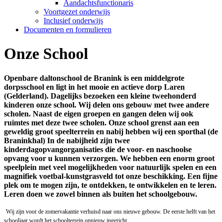
Aandachtsfunctionaris
Voortgezet onderwijs
Inclusief onderwijs
Documenten en formulieren
Onze School
Openbare daltonschool de Branink is een middelgrote
dorpsschool en ligt in het mooie en actieve dorp Laren
(Gelderland). Dagelijks bezoeken een kleine tweehonderd
kinderen onze school. Wij delen ons gebouw met twee andere
scholen. Naast de eigen groepen en gangen delen wij ook
ruimtes met deze twee scholen. Onze school grenst aan een
geweldig groot speelterrein en nabij hebben wij een sporthal (de
Braninkhal) In de nabijheid zijn twee
kinderdagopvangorganisaties die de voor- en naschoolse
opvang voor u kunnen verzorgen. We hebben een enorm groot
speelplein met veel mogelijkheden voor natuurlijk spelen en een
magnifiek voetbal-kunstgrasveld tot onze beschikking. Een fijne
plek om te mogen zijn, te ontdekken, te ontwikkelen en te leren.
Leren doen we zowel binnen als buiten het schoolgebouw.
Wij zijn voor de zomervakantie verhuisd naar ons nieuwe gebouw. De eerste helft van het
schooljaar wordt het schoolterrein opnieuw ingericht.