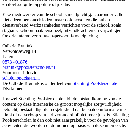
en doet aangifte bij politie of justitie.
Elke medewerker van de school is meldplichtig. Daaronder vallen
niet alleen personeelsleden, maar ook personen die buiten
dienstverband werkzaamheden verrichten voor de school, zoals
stagiairs, schoonmaakpersoneel, uitzendkrachten en vrijwilligers.
Ook de interne vertrouwenspersoon is meldplichtig.
Odb de Branink
Verwoldseweg 14
Laren
0573 401876
branink@poolsterscholen.nl
Voor meer info zie
scholenopdekaart.nl
De Odb de Branink is onderdeel van
Stichting Poolsterscholen
Disclaimer
Hoewel Stichting Poolsterscholen bij de totstandkoming van de
content op deze internetsite de grootst mogelijke zorgvuldigheid
betracht, bestaat altijd de mogelijkheid dat bepaalde informatie niet
klopt of na verloop van tijd verouderd of niet meer juist is. Stichting
Poolsterscholen is dan ook niet aansprakelijk voor de gevolgen van
activiteiten die worden ondernomen op basis van deze internetsite.