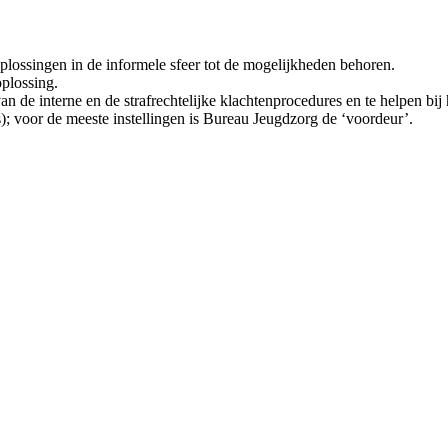
plossingen in de informele sfeer tot de mogelijkheden behoren.
plossing.
n de interne en de strafrechtelijke klachtenprocedures en te helpen bij 
s); voor de meeste instellingen is Bureau Jeugdzorg de ‘voordeur’.