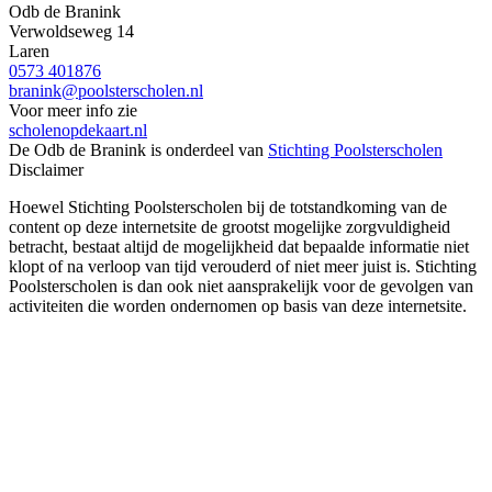
Odb de Branink
Verwoldseweg 14
Laren
0573 401876
branink@poolsterscholen.nl
Voor meer info zie
scholenopdekaart.nl
De Odb de Branink is onderdeel van
Stichting Poolsterscholen
Disclaimer
Hoewel Stichting Poolsterscholen bij de totstandkoming van de
content op deze internetsite de grootst mogelijke zorgvuldigheid
betracht, bestaat altijd de mogelijkheid dat bepaalde informatie niet
klopt of na verloop van tijd verouderd of niet meer juist is. Stichting
Poolsterscholen is dan ook niet aansprakelijk voor de gevolgen van
activiteiten die worden ondernomen op basis van deze internetsite.