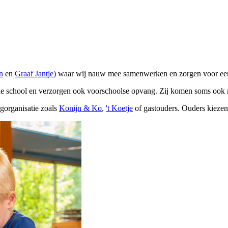
n
en
Graaf Jantje)
waar wij nauw mee samenwerken en zorgen voor ee
e school en verzorgen ook voorschoolse opvang. Zij komen soms ook me
gorganisatie zoals
Konijn & Ko
,
't Koetje
of gastouders. Ouders kiezen 