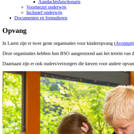
Aandachtsfunctionaris
Voortgezet onderwijs
Inclusief onderwijs
Documenten en formulieren
Opvang
In Laren zijn er twee grote organisaties voor kinderopvang (
Avonturij
Deze organisaties hebben hun BSO aangrenzend aan het terrein van d
Daarnaast zijn er ook ouders/verzorgers die kiezen voor andere opvan