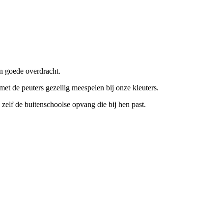
n goede overdracht.
t de peuters gezellig meespelen bij onze kleuters.
zelf de buitenschoolse opvang die bij hen past.