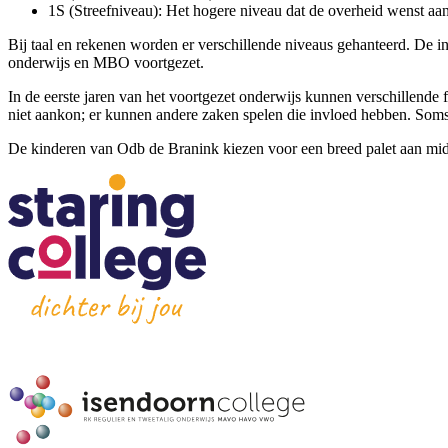
1S (Streefniveau): Het hogere niveau dat de overheid wenst aan 
Bij taal en rekenen worden er verschillende niveaus gehanteerd. De i
onderwijs en MBO voortgezet.
In de eerste jaren van het voortgezet onderwijs kunnen verschillende f
niet aankon; er kunnen andere zaken spelen die invloed hebben. Soms
De kinderen van Odb de Branink kiezen voor een breed palet aan midde