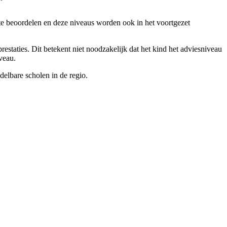
 te beoordelen en deze niveaus worden ook in het voortgezet
restaties. Dit betekent niet noodzakelijk dat het kind het adviesniveau
iveau.
elbare scholen in de regio.