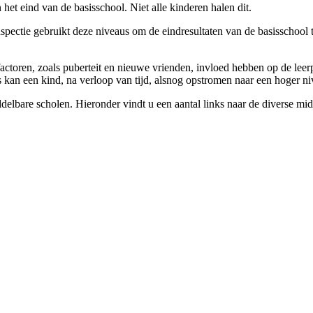
het eind van de basisschool. Niet alle kinderen halen dit.
nspectie gebruikt deze niveaus om de eindresultaten van de basisschool
actoren, zoals puberteit en nieuwe vrienden, invloed hebben op de leerp
 kan een kind, na verloop van tijd, alsnog opstromen naar een hoger n
lbare scholen. Hieronder vindt u een aantal links naar de diverse midd