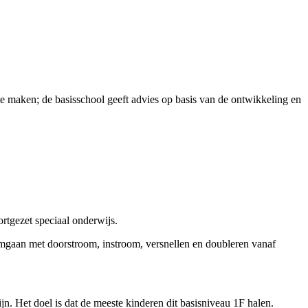
 te maken; de basisschool geeft advies op basis van de ontwikkeling en
ortgezet speciaal onderwijs.
omgaan met doorstroom, instroom, versnellen en doubleren vanaf
jn. Het doel is dat de meeste kinderen dit basisniveau 1F halen.