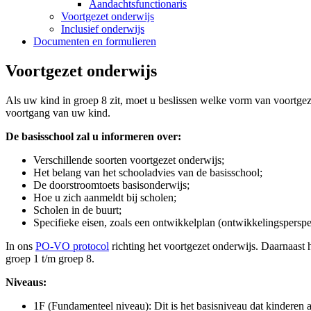
Aandachtsfunctionaris
Voortgezet onderwijs
Inclusief onderwijs
Documenten en formulieren
Voortgezet onderwijs
Als uw kind in groep 8 zit, moet u beslissen welke vorm van voortgeze
voortgang van uw kind.
De basisschool zal u informeren over:
Verschillende soorten voortgezet onderwijs;
Het belang van het schooladvies van de basisschool;
De doorstroomtoets basisonderwijs;
Hoe u zich aanmeldt bij scholen;
Scholen in de buurt;
Specifieke eisen, zoals een ontwikkelplan (ontwikkelingsperspe
In ons
PO-VO protocol
richting het voortgezet onderwijs. Daarnaast
groep 1 t/m groep 8.
Niveaus:
1F (Fundamenteel niveau): Dit is het basisniveau dat kinderen 