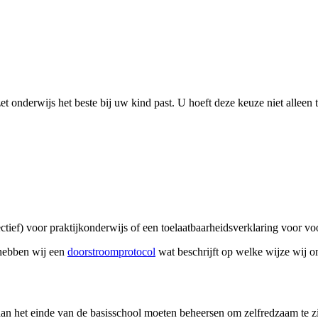
t onderwijs het beste bij uw kind past. U hoeft deze keuze niet alleen
ctief) voor praktijkonderwijs of een toelaatbaarheidsverklaring voor vo
 hebben wij een
doorstroomprotocol
wat beschrijft op welke wijze wij 
aan het einde van de basisschool moeten beheersen om zelfredzaam te zi