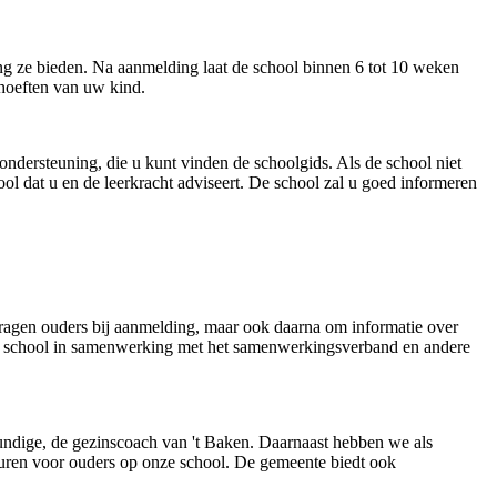
ing ze bieden. Na aanmelding laat de school binnen 6 tot 10 weken
ehoeften van uw kind.
ndersteuning, die u kunt vinden de schoolgids. Als de school niet
ol dat u en de leerkracht adviseert. De school zal u goed informeren
 vragen ouders bij aanmelding, maar ook daarna om informatie over
nze school in samenwerking met het samenwerkingsverband en andere
undige, de gezinscoach van 't Baken. Daarnaast hebben we als
uren voor ouders op onze school. De gemeente biedt ook