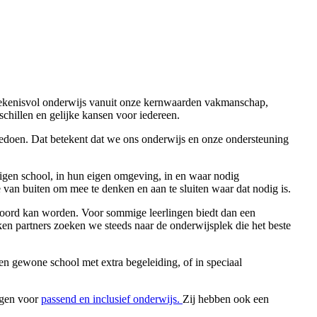
betekenisvol onderwijs vanuit onze kernwaarden vakmanschap,
schillen en gelijke kansen voor iedereen.
meedoen. Dat betekent dat we ons onderwijs en onze ondersteuning
eigen school, in hun eigen omgeving, in en waar nodig
e van buiten om mee te denken en aan te sluiten waar dat nodig is.
ntwoord kan worden. Voor sommige leerlingen biedt dan een
en partners zoeken we steeds naar de onderwijsplek die het beste
n gewone school met extra begeleiding, of in speciaal
rgen voor
passend en inclusief onderwijs.
Zij hebben ook een