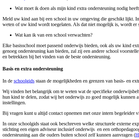
Wat moet ik doen als mijn kind extra ondersteuning nodig heeft
Meld uw kind aan bij een school in uw omgeving die geschikt lijkt. I
weten of uw kind wordt toegelaten. Als dat niet mogelijk is, wordt e
Wat kan ik van een school verwachten?
Elke basisschool moet passend onderwijs bieden, ook als uw kind extr
genoeg ondersteuning kan bieden, zal zij een andere school voorstelle
en betrekken bij het vinden van de beste ondersteuning.
Basis en extra ondersteuning
In de
schoolgids
staan de mogelijkheden en grenzen van basis- en ext
Wij vinden het belangrijk om te weten wat de specifieke onderwijsbeh
hun kind te delen, zodat wij het onderwijs zo goed mogelijk kunnen
instellingen.
Bij vragen kunt u altijd contact opnemen met onze intern begeleider 
In onze schoolgids staat ook beschreven welke structurele externe exp
stichting een eigen adviseur inclusief onderwijs en een orthopeda
ondersteuning aan die ouders buiten school zelf kunnen aanvragen (
H